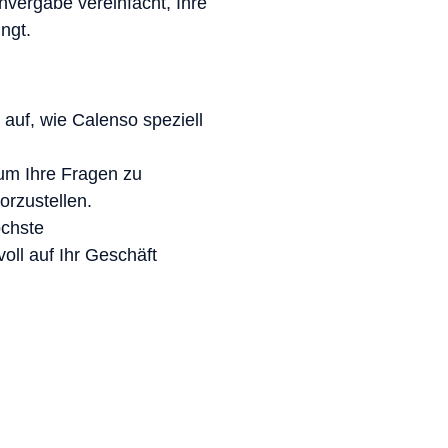
nvergabe vereinfacht, Ihre
ngt.
auf, wie Calenso speziell
um Ihre Fragen zu
orzustellen.
öchste
voll auf Ihr Geschäft