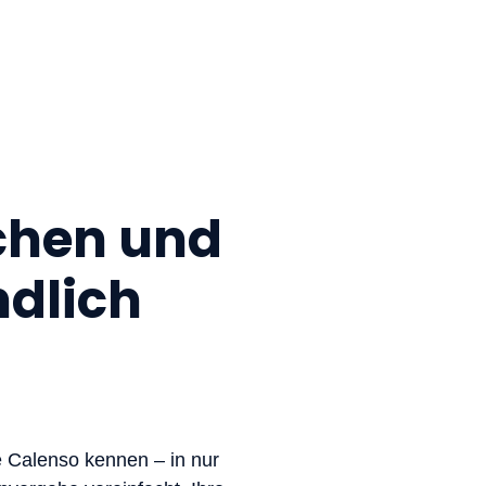
chen und
ndlich
e Calenso kennen – in nur